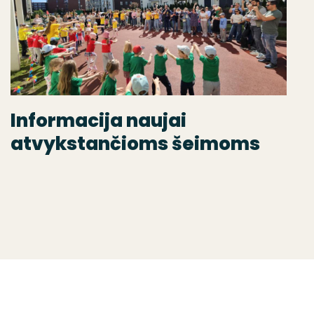
Informacija naujai
atvykstančioms šeimoms