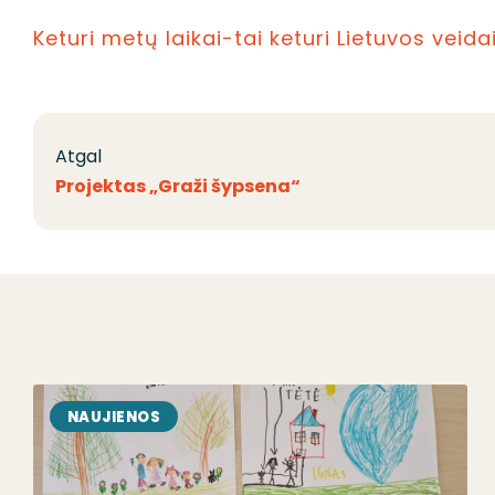
Keturi metų laikai-tai keturi Lietuvos veida
Atgal
Projektas „Graži šypsena“
NAUJIENOS