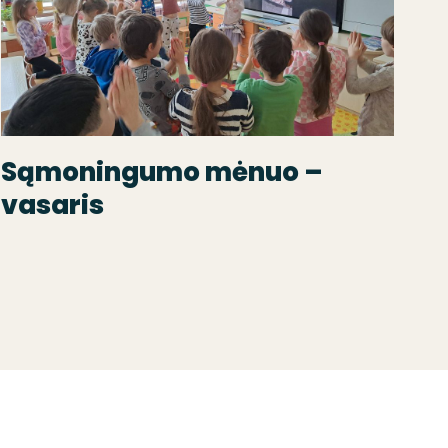
Sąmoningumo mėnuo –
vasaris