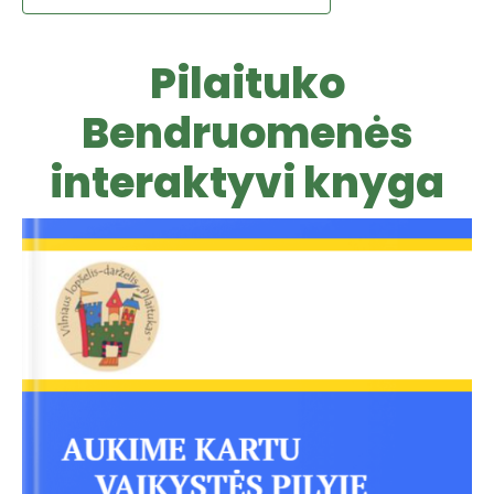
Pilaituko
Bendruomenės
interaktyvi knyga