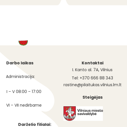
Darbo laikas
Kontaktai
I. Kanto al. 7A, Vilnius
Administracija:
Tel: +370 666 88 343
rastine@pilaitukas.vilnius.lm.lt
I – V 08:00 – 17:00
Steigėjas
VI – VII nedirbame
Darželio filialai: