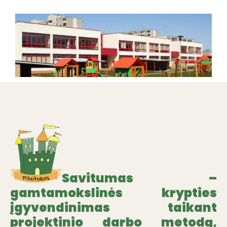
Savitumas –
gamtamokslinės krypties
įgyvendinimas taikant
projektinio darbo metodą,