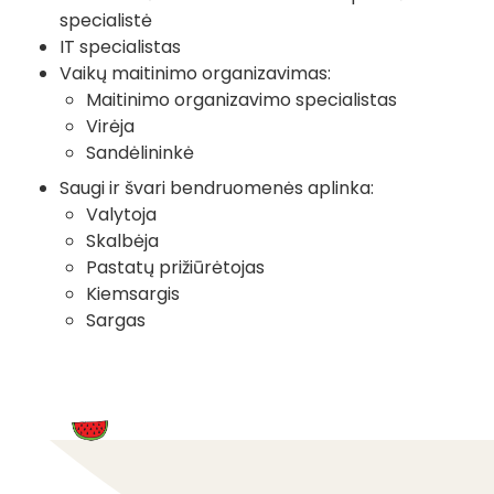
specialistė
IT specialistas
Vaikų maitinimo organizavimas:
Maitinimo organizavimo specialistas
Virėja
Sandėlininkė
Saugi ir švari bendruomenės aplinka:
Valytoja
Skalbėja
Pastatų prižiūrėtojas
Kiemsargis
Sargas