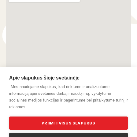
Apie slapukus šioje svetainėje
Mes naudojame slapukus, kad rinktume ir analizuotume
informaciją apie svetainės darbą ir naudojimą, vykdytume
socialinės medijos funkcijas ir pagerintume bei pritaikytume turinį ir
reklamas.
© 2024 Pilaitukas.lt
PRIIMTI VISUS SLAPUKUS