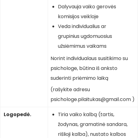
Dalyvauja vaiko gerovės
komisijos veikloje
Veda individualius ar
grupinius ugdomuosius
užsiėmimus vaikams
Norint individualaus susitikimo su
psichologe, būtina iš anksto
suderinti priėmimo laiką
(rašykite adresu
psichologe.pilaitukas@gmail.com )
Logopedė.
Tiria vaiko kalbą (tartis,
žodynas, gramatinė sandara,
rišlioji kalba), nustato kalbos