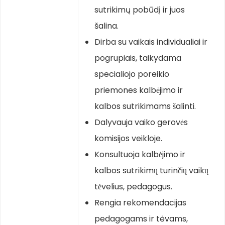
sutrikimų pobūdį ir juos
šalina.
Dirba su vaikais individualiai ir
pogrupiais, taikydama
specialiojo poreikio
priemones kalbėjimo ir
kalbos sutrikimams šalinti.
Dalyvauja vaiko gerovės
komisijos veikloje.
Konsultuoja kalbėjimo ir
kalbos sutrikimų turinčių vaikų
tėvelius, pedagogus.
Rengia rekomendacijas
pedagogams ir tėvams,