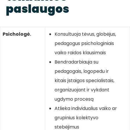
paslaugos
Psichologė.
Konsultuoja tėvus, globėjus,
pedagogus psichologiniais
vaiko raidos klausimais
Bendradarbiauja su
pedagogais, logopedu ir
kitais įstaigos specialistais,
organizuojant ir vykdant
ugdymo procesą
Atlieka individualius vaiko ar
grupinius kolektyvo
stebėjimus