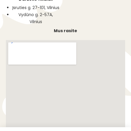
Įsruties g. 27-101, Vilnius
Vydūno g. 2-57A,
Vilnius
Mus rasite