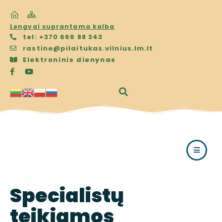
Lengvai suprantama kalba
tel: +370 666 88 343
rastine@pilaitukas.vilnius.lm.lt
Elektroninis dienynas
Specialistų
teikiamos