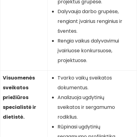
projektus grupėse.
Dalyvauja darbo grupėse,
rengiant įvairius renginius ir
šventes.
Rengia vaikus dalyvavimui
įvairiuose konkursuose,
projektuose.
Visuomenės
Tvarko vaikų sveikatos
sveikatos
dokumentus.
priežiūros
Analizuoja ugdytinių
specialistė ir
sveikatos ir sergamumo
dietistė.
rodiklius.
Rūpinasi ugdytinių
sergamumo profilaktika.