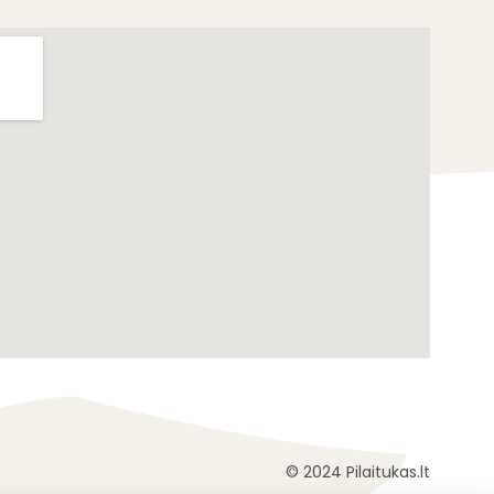
© 2024 Pilaitukas.lt