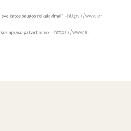
https://www.e-
 sveikatos saugos reikalavimai“ –
– https://www.e-
rkos aprašo patvirtinimo