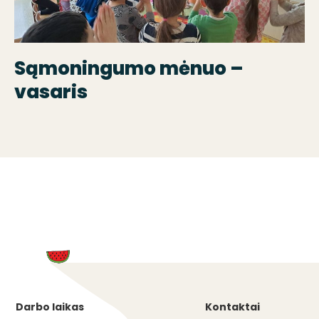
Sąmoningumo mėnuo –
vasaris
Darbo laikas
Kontaktai