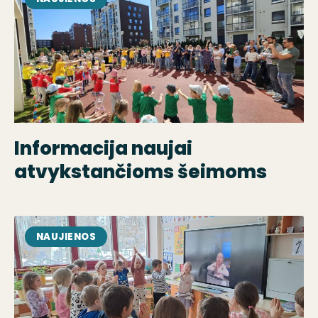
Informacija naujai
atvykstančioms šeimoms
NAUJIENOS