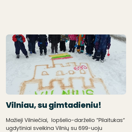
Vilniau, su gimtadieniu!
Mažieji Vilniečiai, lopšelio-darželio “Pilaitukas“
ugdytiniai sveikina Vilnių su 699-uoju