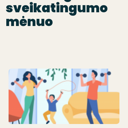
sveikatingumo
mėnuo