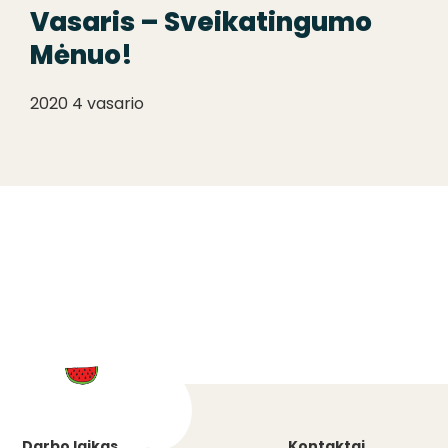
Vasaris – Sveikatingumo
Mėnuo!
2020 4 vasario
Darbo laikas
Kontaktai