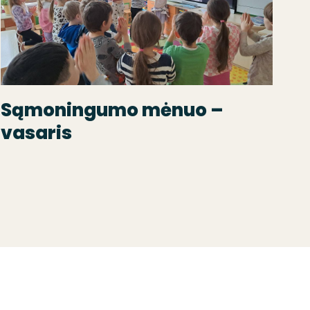
Sąmoningumo mėnuo –
vasaris