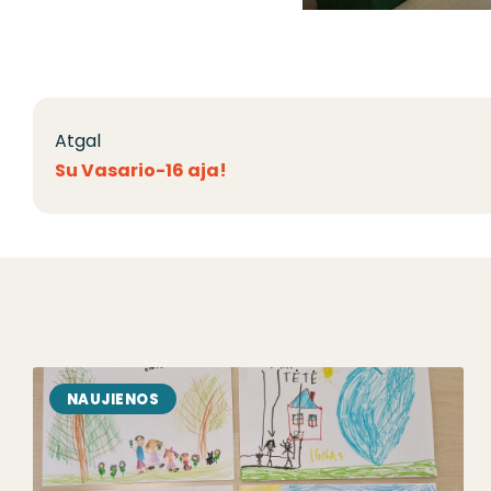
Atgal
Su Vasario-16 aja!
NAUJIENOS