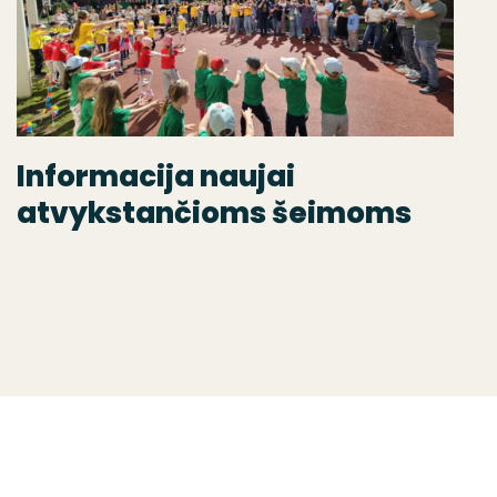
Informacija naujai
atvykstančioms šeimoms