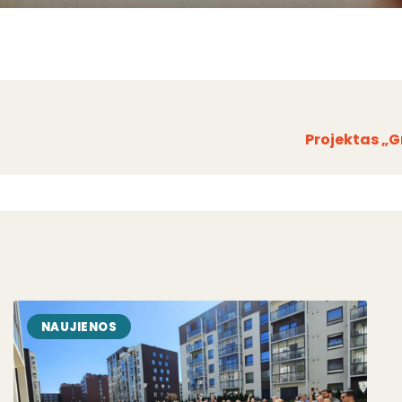
Projektas „G
NAUJIENOS