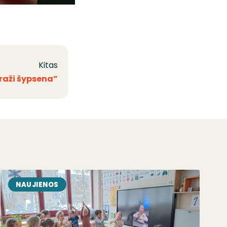
Kitas
raži šypsena”
NAUJIENOS