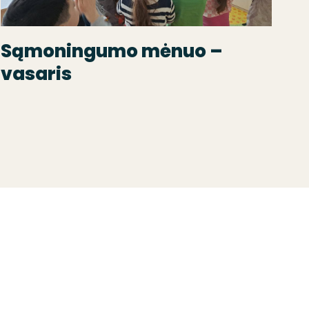
Sąmoningumo mėnuo –
vasaris