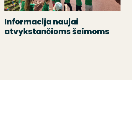
Informacija naujai
atvykstančioms šeimoms