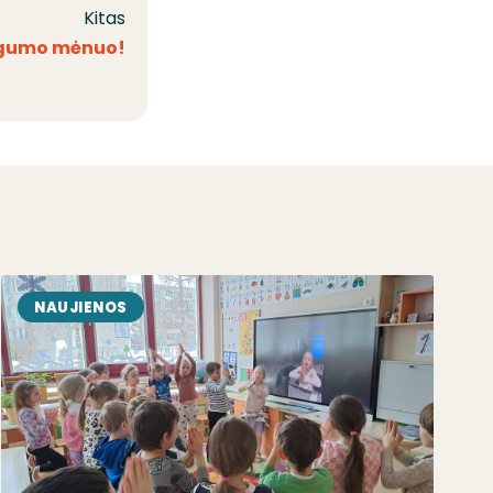
Kitas
ingumo mėnuo!
NAUJIENOS