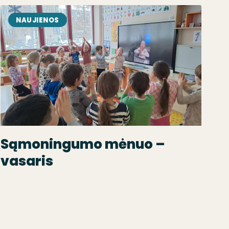
NAUJIENOS
Sąmoningumo mėnuo –
vasaris