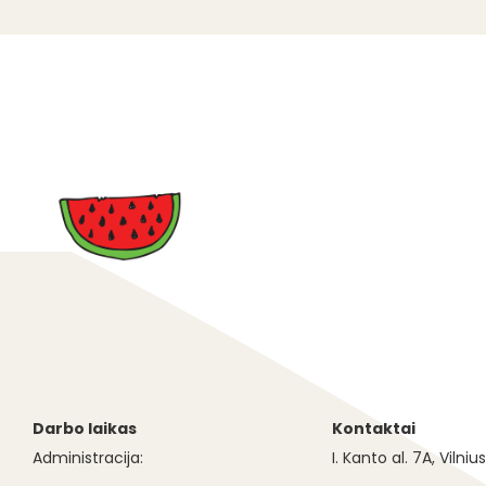
Darbo laikas
Kontaktai
Administracija:
I. Kanto al. 7A, Vilniu