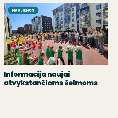
NAUJIENOS
Informacija naujai
atvykstančioms šeimoms