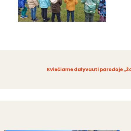
Kviečiame dalyvauti parodoje „Ža