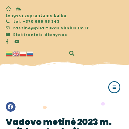
Lengvai suprantama kalba
tel: +370 666 88 343
rastine@pilaitukas.vilnius.lm.lt
Elektroninis dienynas
Vadovo metinė 2023 m.