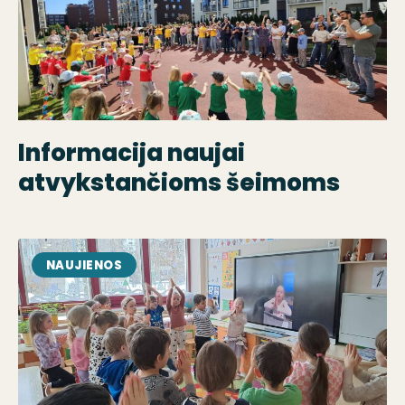
Informacija naujai
atvykstančioms šeimoms
NAUJIENOS