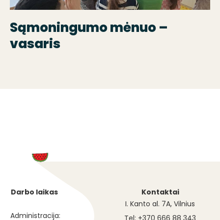
Sąmoningumo mėnuo –
vasaris
Darbo laikas
Kontaktai
I. Kanto al. 7A, Vilnius
Administracija:
Tel: +370 666 88 343