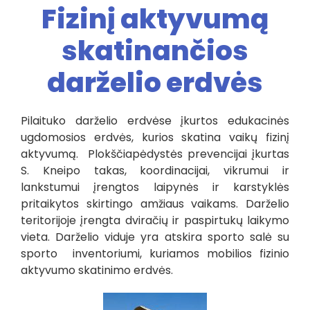
Fizinį aktyvumą
skatinančios
darželio erdvės
Pilaituko darželio erdvėse įkurtos edukacinės
ugdomosios erdvės, kurios skatina vaikų fizinį
aktyvumą. Plokščiapėdystės prevencijai įkurtas
S. Kneipo takas, koordinacijai, vikrumui ir
lankstumui įrengtos laipynės ir karstyklės
pritaikytos skirtingo amžiaus vaikams. Darželio
teritorijoje įrengta dviračių ir paspirtukų laikymo
vieta. Darželio viduje yra atskira sporto salė su
sporto inventoriumi, kuriamos mobilios fizinio
aktyvumo skatinimo erdvės.