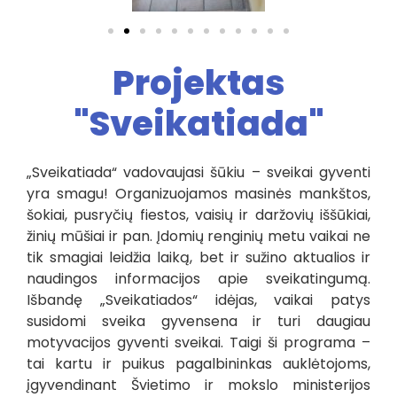
Projektas
"Sveikatiada"
„Sveikatiada“ vadovaujasi šūkiu – sveikai gyventi
yra smagu! Organizuojamos masinės mankštos,
šokiai, pusryčių fiestos, vaisių ir daržovių iššūkiai,
žinių mūšiai ir pan. Įdomių renginių metu vaikai ne
tik smagiai leidžia laiką, bet ir sužino aktualios ir
naudingos informacijos apie sveikatingumą.
Išbandę „Sveikatiados“ idėjas, vaikai patys
susidomi sveika gyvensena ir turi daugiau
motyvacijos gyventi sveikai. Taigi ši programa –
tai kartu ir puikus pagalbininkas auklėtojoms,
įgyvendinant Švietimo ir mokslo ministerijos