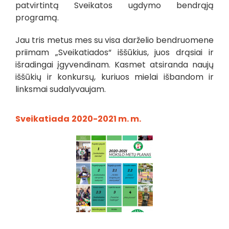
patvirtintą Sveikatos ugdymo bendrąją
programą.
Jau tris metus mes su visa darželio bendruomene
priimam „Sveikatiados“ iššūkius, juos drąsiai ir
išradingai įgyvendinam. Kasmet atsiranda naujų
iššūkių ir konkursų, kuriuos mielai išbandom ir
linksmai sudalyvaujam.
Sveikatiada
2020-2021 m. m.