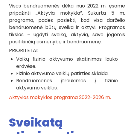
Visos bendruomenės dėka nuo 2022 m. ęsame
pripažinti „Aktyvia mokykla”. Sukurta 5 m.
programa, padės pasiekti, kad visa darželio
bendruomenė būtų sveika ir aktyvi. Programos
tikslas – ugdyti sveiką, aktyvią, savo jėgomis
pasitikinčią asmenybę ir bendruomenę.
PRIORITETAI:
Vaikų fizinio aktyvumo skatinimas lauko
erdvėse.
Fizinio aktyvumo veiklų patirties sklaida.
Bendruomenės įtraukimas į fizinio
aktyvumo veiklas.
Aktyvios mokyklos programa 2022-2026 m.
Sveikatą