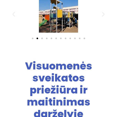
Visuomenės
sveikatos
priežiūra ir
maitinimas
darželyje