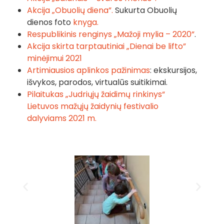
Akcija „Obuolių diena”.
Sukurta Obuolių
dienos foto
knyga.
Respublikinis renginys „Mažoji mylia – 2020”
.
Akcija skirta tarptautiniai „Dienai be lifto”
minėjimui 2021
Artimiausios aplinkos pažinimas
: ekskursijos,
išvykos, parodos, virtualūs suitikimai.
Pilaitukas „Judriųjų žaidimų rinkinys“
Lietuvos mažųjų žaidynių festivalio
dalyviams 2021 m.