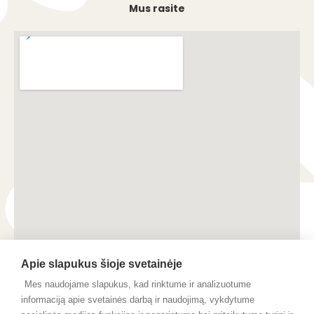
Mus rasite
Apie slapukus šioje svetainėje
Mes naudojame slapukus, kad rinktume ir analizuotume
informaciją apie svetainės darbą ir naudojimą, vykdytume